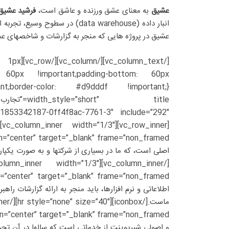
عشیق
به معنای عشق ورزنده و عاشق است،
فرشید عشیق
انبار داده (data warehouse) د
عشیق در پروژه هایی که منجر به گزارشات و شاخصهای ع
dth: 1px
p: 60px !important;padding-bottom: 60px
اطلاعاتی و نرم افزارها، باید منجر به ارائه گزارشات ر
و اصولی شیرپوینت از خدماتی است که سالها در آن تجر