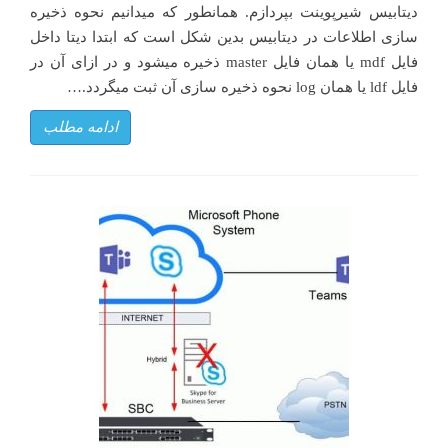
دیتابیس شیرپوینت بپردازم. همانطور که میدانیم نحوه ذخیره
سازی اطلاعات در دیتابیس بدین شکل است که ابتدا دیتا داخل
فایل mdf یا همان فایل master ذخیره میشود و در ازای آن در
فایل ldf یا همان log نحوه ذخیره سازی آن ثبت میگردد.…
ادامه مطلب