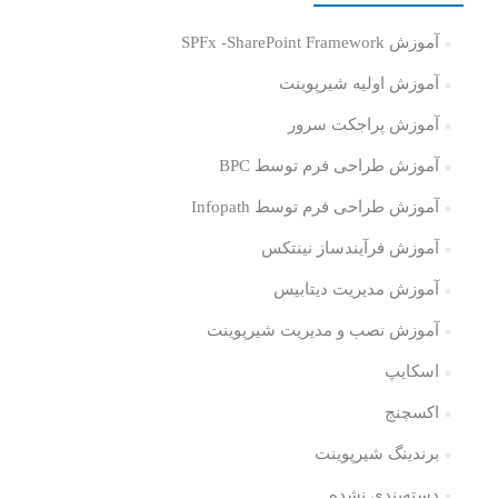
آموزش SPFx -SharePoint Framework
آموزش اولیه شیرپوینت
آموزش پراجکت سرور
آموزش طراحی فرم توسط BPC
آموزش طراحی فرم توسط Infopath
آموزش فرآیندساز نینتکس
آموزش مدیریت دیتابیس
آموزش نصب و مدیریت شیرپوینت
اسکایپ
اکسچنج
برندینگ شیرپوینت
دسته‌بندی نشده