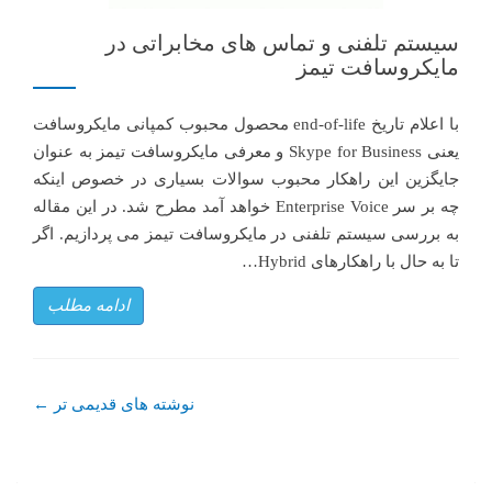
سیستم تلفنی و تماس های مخابراتی در
مایکروسافت تیمز
با اعلام تاریخ end-of-life محصول محبوب کمپانی مایکروسافت
یعنی Skype for Business و معرفی مایکروسافت تیمز به عنوان
جایگزین این راهکار محبوب سوالات بسیاری در خصوص اینکه
چه بر سر Enterprise Voice خواهد آمد مطرح شد. در این مقاله
به بررسی سیستم تلفنی در مایکروسافت تیمز می پردازیم. اگر
تا به حال با راهکارهای Hybrid…
ادامه مطلب
Posts navigation
نوشته های قدیمی تر
←