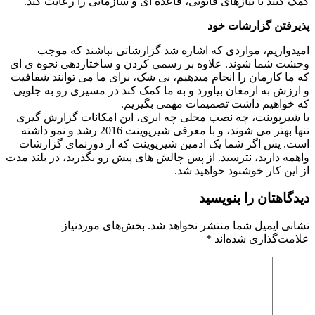
کمک کنند تا نیازهای قانونی، قاعده ای و سازمانی را رعایت کند.
پذیرفتن گزارشات خود
امیدواریم، مواردی که اشاره شد گزارشاتی نباشند که موجب
وحشت شما شوند. علاوه بر رسمی کردن و ساختاردهی نحوه ی ای
که ما کارمان را انجام میدهیم، بی شک، برای ما می توانند شفافیت
و ارزش به ارمغان بیاورد و به ما کمک کند در مسیری رو به جلویی
که خواهیم داشت تصمیمات مهمی بگیریم.
با شیرپوینت، چه نصب محلی چه ابری، این امکانات گزارش گیری
تنها بهتر می شوند، و با معرفی شیرپوینت 2016 رشد و نمو داشته
است. پس اگر شما یک ادمین شیرپوینت که از دورنمای گزارشات
واهمه دارید، نترسید. از پس چالش های پیش رو بگذرید، در بلند مدت
از این کار خوشنود خواهید شد.
دیدگاهتان را بنویسید
نشانی ایمیل شما منتشر نخواهد شد.
بخش‌های موردنیاز
علامت‌گذاری شده‌اند
*