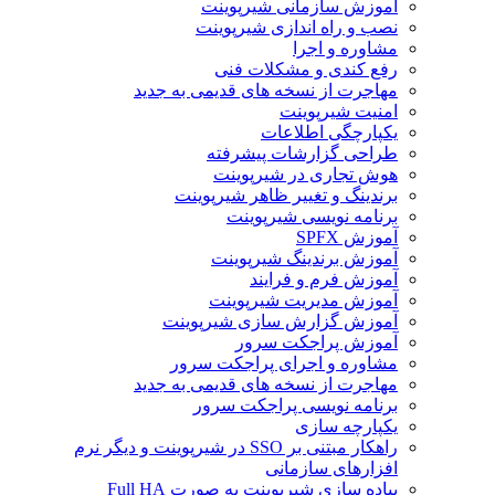
آموزش سازمانی شیرپوینت
نصب و راه اندازی شیرپوینت
مشاوره و اجرا
رفع کندی و مشکلات فنی
مهاجرت از نسخه های قدیمی به جدید
امنیت شیرپوینت
یکپارچگی اطلاعات
طراحی گزارشات پیشرفته
هوش تجاری در شیرپوینت
برندینگ و تغییر ظاهر شیرپوینت
برنامه نویسی شیرپوینت
آموزش SPFX
آموزش برندینگ شیرپوینت
آموزش فرم و فرایند
آموزش مدیریت شیرپوینت
آموزش گزارش سازی شیرپوینت
آموزش پراجکت سرور
مشاوره و اجرای پراجکت سرور
مهاجرت از نسخه های قدیمی به جدید
برنامه نویسی پراجکت سرور
یکپارچه سازی
راهکار مبتنی بر SSO در شیرپوینت و دیگر نرم
افزارهای سازمانی
پیاده سازی شیرپوینت به صورت Full HA