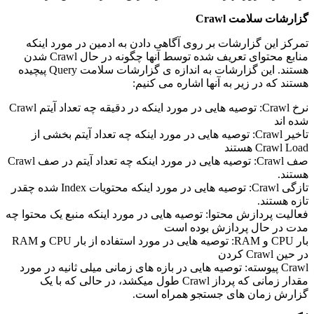
گزارشات سلامت Crawl
تمرکز این گزارشات بر روی آگاهی دادن به ادمین در مورد اینکه
منابع محتوای تعریف شده توسط آنها چگونه در حال Crawl شدن
هستند. این گزارشات به اندازه ی گزارشات سلامت Query پیچیده
هستند که در زیر به آنها اشاره می کنیم:
نرخ Crawl: توصیه هایی در مورد اینکه در دقیقه چه تعداد آیتم Crawl
شده اند
تاخیر Crawl: توصیه هایی در مورد اینکه چه تعداد آیتم بخشی از
Crawl Load هستند
صف Crawl: توصیه هایی در مورد اینکه چه تعداد آیتم در صف Crawl
هستند.
تازگی Crawl: توصیه هایی در مورد اینکه محتویات Index شده چقدر
تازه هستند.
فعالیت پردازش محتوا: توصیه هایی در مورد اینکه منبع یک محتوا چه
مدت در حال پردازش بوده است
بار CPU و RAM: توصیه هایی در مورد استفاده از بار CPU و RAM
در حین Crawl کردن
Crawl پیوسته: توصیه هایی در بازه های زمانی میلی ثانیه در مورد
مقدار زمانی که پرداز Crawl طول میکشد، در حالی که با یک
گزارش زمان های جستجو همراه است.