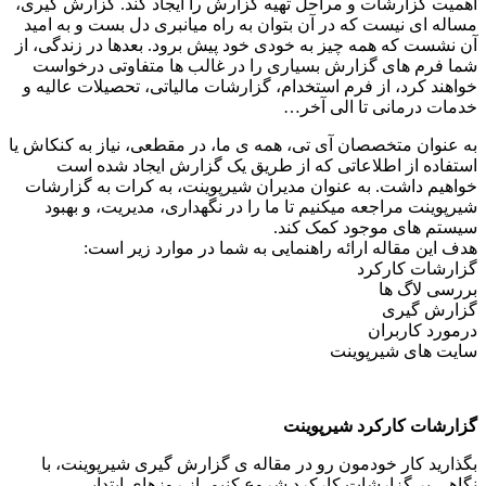
اهمیت گزارشات و مراحل تهیه گزارش را ایجاد کند. گزارش گیری،
مساله ای نیست که در آن بتوان به راه میانبری دل بست و به امید
آن نشست که همه چیز به خودی خود پیش برود. بعدها در زندگی، از
شما فرم های گزارش بسیاری را در غالب ها متفاوتی درخواست
خواهند کرد، از فرم استخدام، گزارشات مالیاتی، تحصیلات عالیه و
خدمات درمانی تا الی آخر…
به عنوان متخصصان آی تی، همه ی ما، در مقطعی، نیاز به کنکاش یا
استفاده از اطلاعاتی که از طریق یک گزارش ایجاد شده است
خواهیم داشت. به عنوان مدیران شیرپوینت، به کرات به گزارشات
شیرپوینت مراجعه میکنیم تا ما را در نگهداری، مدیریت، و بهبود
سیستم های موجود کمک کند.
هدف این مقاله ارائه راهنمایی به شما در موارد زیر است:
گزارشات کارکرد
بررسی لاگ ها
گزارش گیری
درمورد کاربران
سایت های شیرپوینت
گزارشات کارکرد شیرپوینت
بگذارید کار خودمون رو در مقاله ی گزارش گیری شیرپوینت، با
نگاهی بر گزارشات کارکرد شروع کنیم. از روزهای ابتدایی،