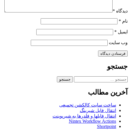
دیدگاه
*
نام
*
ایمیل
*
وب‌ سایت
جستجو
جستجو
برای:
آخرین مطالب
ساخت سایت کالکشن تجمیعی
انتقال فایل شیرینگ
انتقال فایلها و فلدرها به شیرپوینت
Nintex Workflow Actions
Shortpoint