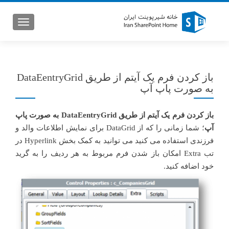
GATION
باز کردن فرم یک آیتم از طریق DataEentryGrid
به صورت پاپ آپ
باز کردن فرم یک آیتم از طریق DataEentryGrid به صورت پاپ
آپ
؛ شما زمانی را که از DataGrid برای نمایش اطلاعات والد و
فرزندی استفاده می کنید می توانید به کمک بخش Hyperlink در
تب Extra امکان باز شدن فرم مربوط به هر ردیف را به گرید
خود اضافه کنید.