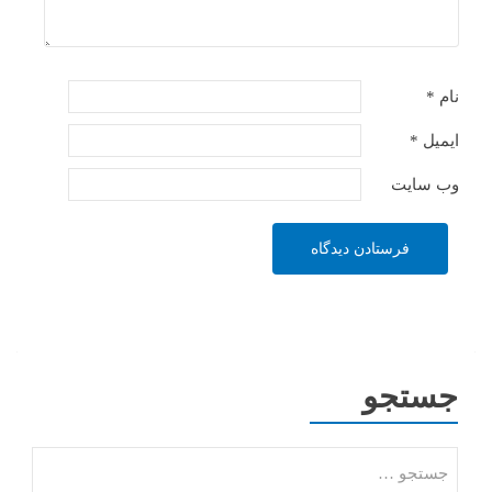
نام
*
ایمیل
*
وب‌ سایت
جستجو
جستجو
برای: