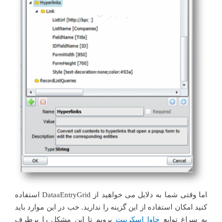
اما وقتی شما به دلایل می خواهید از DataaEntryGrid استفاده
کنید امکان استفاده از این گزینه را ندارید. خب در این موارد باید
به سراغ توابع
جاوا اسکریپت
برویم تا این مشکل را برطرف