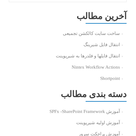
آخرین مطالب
ساخت سایت کالکشن تجمیعی
انتقال فایل شیرینگ
انتقال فایلها و فلدرها به شیرپوینت
Nintex Workflow Actions
Shortpoint
دسته بندی مطالب
آموزش SPFx -SharePoint Framework
آموزش اولیه شیرپوینت
آموزش پراجکت سرور