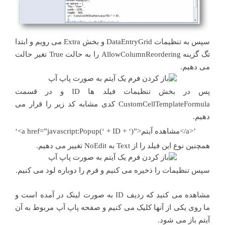
سپس به تنظیمات DataEntryGrid و بخش Extra می رویم و ابتدا
تگ گزینه AllowColumnReordering را به حالت True تغیر حالت
می دهیم.
پس در بخش تنظیمات فیلد ها ID و در قسمت
CustomCellTemplateFormula کدی مشابه کد زیر را قرار می
دهیم.
‘<a href=”javascript:Popup(‘ + ID + ‘)”>مشاهده آیتم</a>’
همچنین نوع این فیلد را از Text به NoEdit تغییر می دهیم.
سپس تنظیمات را ذخیره می کنیم و فرم را دوباره لود می کنیم.
مشاهده می کنید که ردیف ID به صورت لینک در آمده است و
ما روی یکی از آنها کلیک می کنیم و صفحه پاپ آپ مربوط به آن
آیتم باز می شود.