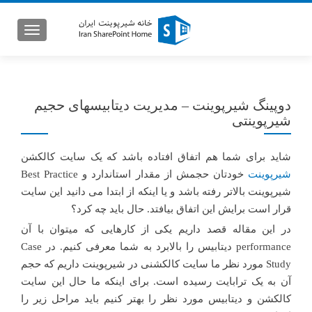
GATION
دوپینگ شیرپوینت – مدیریت دیتابیسهای حجیم
شیرپوینتی
شاید برای شما هم اتفاق افتاده باشد که یک سایت کالکشن
شیرپوینت
خودتان حجمش از مقدار استاندارد و Best Practice
شیرپوینت بالاتر رفته باشد و یا اینکه از ابتدا می دانید این سایت
قرار است برایش این اتفاق بیافتد. حال باید چه کرد؟
در این مقاله قصد داریم یکی از کارهایی که میتوان با آن
performance دیتابیس را بالابرد به شما معرفی کنیم. در Case
Study مورد نظر ما سایت کالکشنی در شیرپوینت داریم که حجم
آن به یک ترابایت رسیده است. برای اینکه ما حال این سایت
کالکشن و دیتابیس مورد نظر را بهتر کنیم باید مراحل زیر را