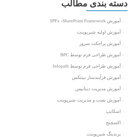
دسته بندی مطالب
آموزش SPFx -SharePoint Framework
آموزش اولیه شیرپوینت
آموزش پراجکت سرور
آموزش طراحی فرم توسط BPC
آموزش طراحی فرم توسط Infopath
آموزش فرآیندساز نینتکس
آموزش مدیریت دیتابیس
آموزش نصب و مدیریت شیرپوینت
اسکایپ
اکسچنج
برندینگ شیرپوینت