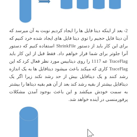
2- بعد از اینکه دیتا فایل ها را ایجاد کردیم نوبت به آن میرسد که
آن دیتا فایل حجیم را توی دیتا فایل های ایجاد شده خرد کنیم که
برای این کار باید از دستور ShrinkFile استفاده کنیم که دستور
آنرا جلوتر برای شما قرار خواهم داد. فقط قبل از این کار باید
TraceFlag عه 1117 را روی دیتابیس مورد نظر فعال کرد که این
TraceFlag کاری که میکند باعث میشود دیتافایل ها به یک اندازه
رشد کنند و یک دیتافایل بیش از حد رشد نکند زیرا اگر یک
دیتافایل بیشتر از بقیه رشد کند بعد از آن هم بقیه دیتاها را بیشتر
به سمت خودش میکشد و این باعث بوجود آمدن مشکلات
پرفورمنسی در آینده خواهد شد.