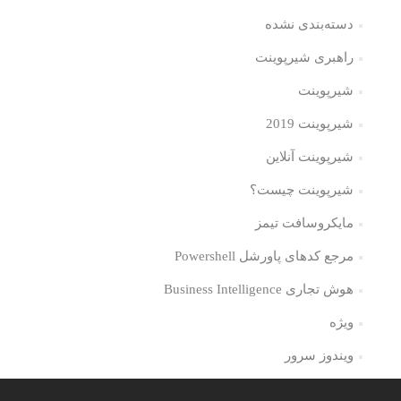
دسته‌بندی نشده
راهبری شیرپوینت
شیرپوینت
شیرپوینت 2019
شیرپوینت آنلاین
شیرپوینت چیست؟
مایکروسافت تیمز
مرجع کدهای پاورشل Powershell
هوش تجاری Business Intelligence
ویژه
ویندوز سرور