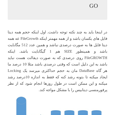
GO

در اینجا باید به چند نکته توجه داشت. اول اینکه حجم همه دیتا
فایل های یکسان باشد و از همه مهمتر اینکه FileGrowth عه همه
دیتا فایل ها به صورت درصدی نباشد و همین عدد 512 مگابایت
باشد و همینطور SIZE هم 1 گیگابایت باشد. اینکه
FileGROWTH روی درصدی که به صورت دیفالت هست نباید
باشد به این دلیل است که وقتی درصدی باشد مثلا 10 درصد ما
هر گاه DataBase مان به حجم حداکثری میرسد یک Locking
ایجاد میکنه تا بتونه رشد کنه که فقط به اندازه 10درصد رشد
میکنه و این ممکن است در طول روزها انجام شود که از نظر
پرفورمنسی دیتابیس را با مشکل مواجه کند.