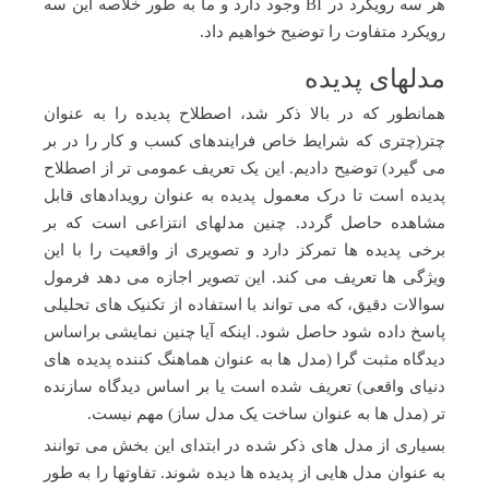
هر سه رویکرد در BI وجود دارد و ما به طور خلاصه این سه
رویکرد متفاوت را توضیح خواهیم داد.
مدلهای پدیده
همانطور که در بالا ذکر شد، اصطلاح پدیده را به عنوان
چتر(چتری که شرایط خاص فرایندهای کسب و کار را در بر
می گیرد) توضیح دادیم. این یک تعریف عمومی تر از اصطلاح
پدیده است تا درک معمول پدیده به عنوان رویدادهای قابل
مشاهده حاصل گردد. چنین مدلهای انتزاعی است که بر
برخی پدیده ها تمرکز دارد و تصویری از واقعیت را با این
ویژگی ها تعریف می کند. این تصویر اجازه می دهد فرمول
سوالات دقیق، که می تواند با استفاده از تکنیک های تحلیلی
پاسخ داده شود حاصل شود. اینکه آیا چنین نمایشی براساس
دیدگاه مثبت گرا (مدل ها به عنوان هماهنگ کننده پدیده های
دنیای واقعی) تعریف شده است یا بر اساس دیدگاه سازنده
تر (مدل ها به عنوان ساخت یک مدل ساز) مهم نیست.
بسیاری از مدل های ذکر شده در ابتدای این بخش می توانند
به عنوان مدل هایی از پدیده ها دیده شوند. تفاوتها را به طور