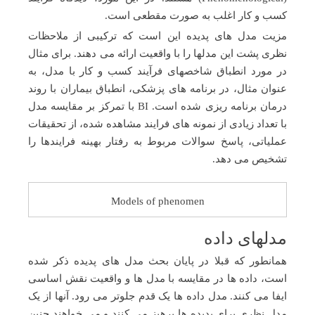
کسب و کار اغلب به صورت مقطعی است.
مزیت مدل های پدیده این است که ترکیبی از ملاحظات
نظری پشت این مدلها را با واقعیت ارائه می دهند. برای مثال
در مورد انطباق شاخصهای فرآیند کسب و کار با مدل، به
عنوان مثال، در برنامه های پزشکی، انطباق بیماران با روند
درمان برنامه ریزی شده است. BI با تمرکز بر مقایسه مدل
با تعداد زیادی از نمونه های فرایند مشاهده شده، از تحقیقات
عملیاتی، پاسخ سوالات مربوط به رفتار بهینه فرایندها را
تشخیص می دهد.
Models of phenomen
مدلهای داده
همانطور که قبلا در پایان بحث مدل های پدیده ذکر شده
است، داده ها در مقایسه با مدل ها و واقعیت نقش اساسی
ایفا می کنند. مدل داده ها یک قدم جلوتر می رود. آنها از یک
مدل نظری برای پدیده ها پرهیز می کنند و می خواهند چنین