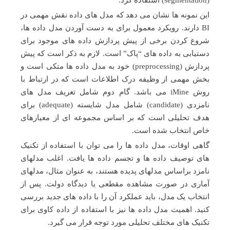
(segmentation) استفاده کرد.
این نمونه ها نشان می دهد که مدل های داده نقش مهمی در
BI دارند. رویکرد معمول برای به دست آوردن مدل داده ها،
شروع کردن برخی از پیش پردازش داده های موجود برای
دستیابی به داده های “پاک” است. لازم به ذکر است که پیش
پردازش (preprocessing) خود به مدل داده ها متکی است و
بخش مهمی از وظیفه درک اطلاعات است که در ارتباط با
روش iMine می باشد. گام دوم شامل تعریف مدل های
نامزدی (candidate) شامل مدل شایسته (adequate) برای
هدف تحلیلی است که بر اساس مجموعه ای از معیارهای
خاص انتخاب شده است.
گاهی اوقات، مدل داده ها را می توان با استفاده از تکنیک
های توصیف داده ها و تجسم داده ها یافت. اغلب مدلهای
نامزد براساس مدلهای پدیده هستند، به عنوان مثال، مدلهای
آماری در صورت مشاهده مقطعی یا دیدگاه دولت. پس از
انتخاب یک مدل، باید عملکرد آن را با داده های جدید بررسی
کنید. اهمیت مدل داده ها نیز با استفاده از داده کاوی برای
تکنیک های مختلف تحلیلی مورد توجه قرار می گیرد.