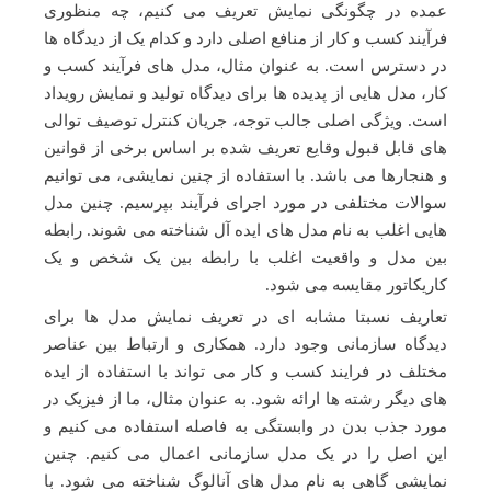
عمده در چگونگی نمایش تعریف می کنیم، چه منظوری
فرآیند کسب و کار از منافع اصلی دارد و کدام یک از دیدگاه ها
در دسترس است. به عنوان مثال، مدل های فرآیند کسب و
کار، مدل هایی از پدیده ها برای دیدگاه تولید و نمایش رویداد
است. ویژگی اصلی جالب توجه، جریان کنترل توصیف توالی
های قابل قبول وقایع تعریف شده بر اساس برخی از قوانین
و هنجارها می باشد. با استفاده از چنین نمایشی، می توانیم
سوالات مختلفی در مورد اجرای فرآیند بپرسیم. چنین مدل
هایی اغلب به نام مدل های ایده آل شناخته می شوند. رابطه
بین مدل و واقعیت اغلب با رابطه بین یک شخص و یک
کاریکاتور مقایسه می شود.
تعاریف نسبتا مشابه ای در تعریف نمایش مدل ها برای
دیدگاه سازمانی وجود دارد. همکاری و ارتباط بین عناصر
مختلف در فرایند کسب و کار می تواند با استفاده از ایده
های دیگر رشته ها ارائه شود. به عنوان مثال، ما از فیزیک در
مورد جذب بدن در وابستگی به فاصله استفاده می کنیم و
این اصل را در یک مدل سازمانی اعمال می کنیم. چنین
نمایشی گاهی به نام مدل های آنالوگ شناخته می شود. با