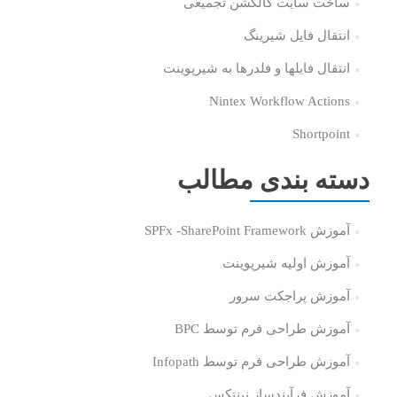
ساخت سایت کالکشن تجمیعی
انتقال فایل شیرینگ
انتقال فایلها و فلدرها به شیرپوینت
Nintex Workflow Actions
Shortpoint
دسته بندی مطالب
آموزش SPFx -SharePoint Framework
آموزش اولیه شیرپوینت
آموزش پراجکت سرور
آموزش طراحی فرم توسط BPC
آموزش طراحی فرم توسط Infopath
آموزش فرآیندساز نینتکس