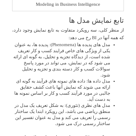
Modeling in Business Intelligence
تابع نمایش مدل ها
از منظر کلی، سه رویکرد متفاوت به تابع نمایش وجود دارد،
که همه آنها در BI رخ می دهد:
مدل های پدیده ها (Phenomena): پدیده ها، به عنوان
یکی از ویژگی های خاص فرایند کسب و کار تعریف
شده است، از دیدگاه تجزیه و تحلیل، به گونه ای ارائه
می شود که در نمایش، می تواند در مورد پاسخ
سوالات کسب و کار دسته بندی و تجزیه و تحلیل
شود.
مدل داده ها: داده های نمونه های فرآیند به گونه ای
ارائه می شوند که نمایش آنها باعث کشف حقایق
جالبی در مورد فرآیند کسب و کار بر اساس نمونه ها
به دست آید.
مدل های نظری (تئوری): به شکل تعریف یک مدل در
منطق ریاضی می باشد، این رویکرد ابتدا یک ساختار
رسمی را تعریف می کند و مدل به عنوان تفسیر این
ساختار رسمی درک می شود.