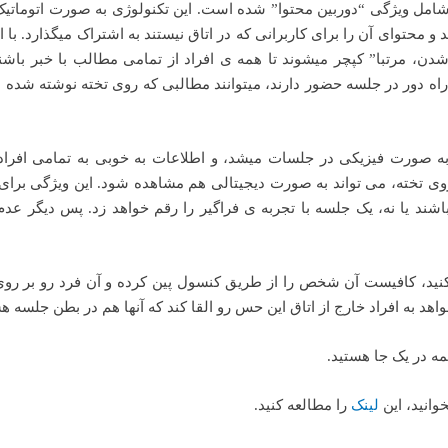
 شامل ویژگی “دوربین محتوا” شده است. این تکنولوژی به صورت اتوماتیک
د در اتاق را شناسایی میکند، آن را Crop میکند و محتوای آن را برای کاربرانی که در اتاق نیستند به اشتراک میگذارد.
دن، مرتبا” کپچر میشوند تا همه ی افراد از تمامی مطالب با خبر باشن
اه دور در جلسه حضور دارند، میتوانند مطالبی که روی تخته نوشته شده 
به صورت فیزیکی در جلسات میشد، و اطلاعات به خوبی به تمامی افراد
روی تخته، می تواند به صورت دیجیتالی هم مشاهده شود. این ویژگی برای
اشند یا نه، یک جلسه با تجربه ی فراگیر را رقم خواهد زد. پس دیگر عد
نید، کافیست آن شخص را از طریق کنسول پین کرده و آن فرد رو بر رو
مه در یک جا هستید.
وانید، این
لینک
را مطالعه کنید.