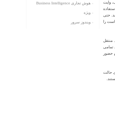
، وایت
هوش تجاری Business Intelligence
 با استفاده
ویژه
د. حتی
است را
ویندوز سرور
 منتقل
 تمامی
م حضور
ی حالت