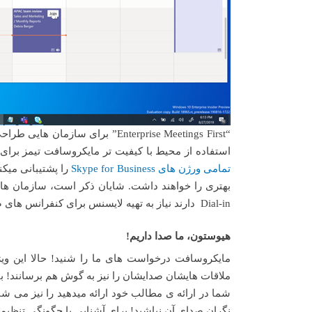
“Enterprise Meetings First” برای سازمان هایی طراحی شده است که نیاز به فضای کاری Voice
استفاده از محیط با کیفیت تر مایکروسافت تیمز برای جلسات 
تمامی ورژن های Skype for Business
را پشتیبانی میکن
Dial-in دارند نیاز به تهیه لایسنس برای کنفرانس های صوتی یا Audio Conferencing نیز دارند.
هیوستون، ما صدا داریم!
مایکروسافت درخواست های ما را شنید! حالا این ویژ
ملاقات هایشان صدایشان را نیز به گوش هم برسانند! ب
شما در ارائه ی مطالب خود ارائه میدهید را نیز می شن
نگران صدای آن نباشید! برای آشنایی با چگونگی تنظیم