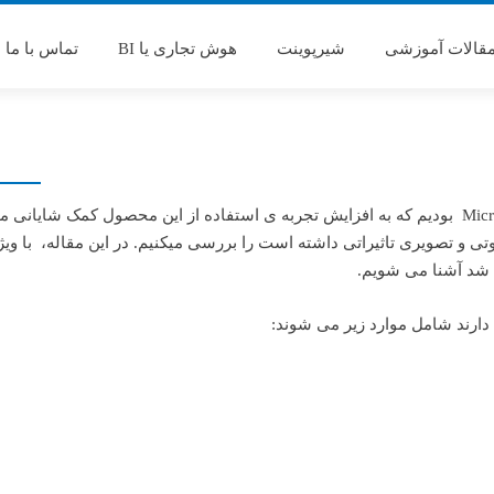
قالات آموزشی
شیرپوینت
هوش تجاری یا BI
تماس با ما
در آگوست 2019، ما شاهد آپدیت هایی در Microsoft Teams بودیم که به افزایش تجربه ی استفاده از این محصول کمک شایان
تی و تصویری تاثیراتی داشته است را بررسی میکنیم. در این مقاله، با وی
دارند شامل موارد زیر می شوند: