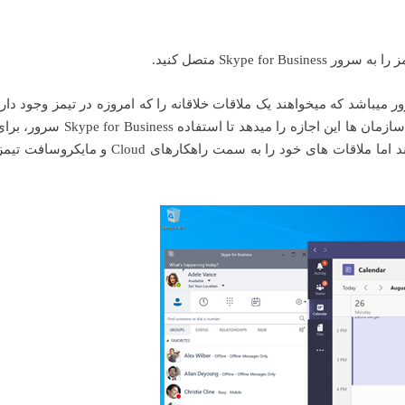
 میباشد که میخواهند یک ملاقات خلاقانه را که امروزه در تیمز وجود دارد
کنند. “Meetings First” یک حالت پیکربندی است که به سازمان ها این اجازه را مید
Enterprise Voice را در سطح سازمان خود داشته باشند اما ملاقات های خود را به سمت راهکاره