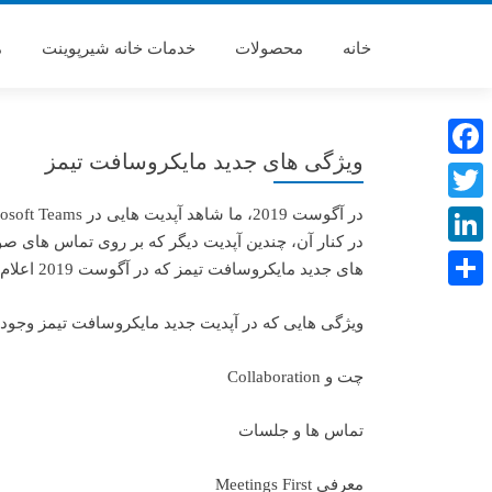
خانه
محصولات
خدمات خانه شیرپوینت
م
ویژگی های جدید مایکروسافت تیمز
Facebook
Twitter
در کنار آن، چندین آپدیت دیگر که بر روی تماس های صو
LinkedIn
های جدید مایکروسافت تیمز که در آگوست 2019 اعلام شد آشنا می شویم.
Share
ویژگی هایی که در آپدیت جدید مایکروسافت تیمز وجود 
چت و Collaboration
تماس ها و جلسات
معرفی Meetings First