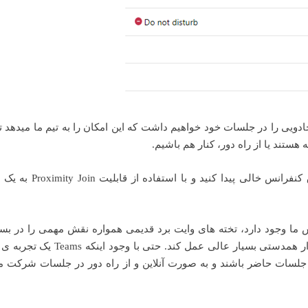
Microsoft Teams R” ما یک ابزار جادویی را در جلسات خود خواهیم داشت که این امکان را به تیم ما میدهد
تند یا از راه دور، کنار هم باشیم.
نحوه ی کار با آن ساده است. فقط کافیست یک اتاق کنفرانس خالی پ
 ما وجود دارد، تخته های وایت برد قدیمی همواره نقش مهمی را در بسی
اتاق های جلسات ایفا میکند و میتواند به عنوان یک ابزار همدستی بسیار عالی عمل کن
تاق جلسات حاضر باشند و به صورت آنلاین و از راه دور در جلسات شرکت م