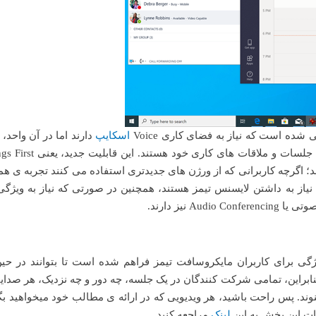
اسکایپ
دارند اما در آن واحد،
و ملاقات های کاری خود هستند. این قابلیت جدید، یعنی Meetings First،
د؛ اگرچه کاربرانی که از ورژن های جدیدتری استفاده می کنند تجربه ی ه
گی برای کاربران مایکروسافت تیمز فراهم شده است تا بتوانند در حین
نابراین، تمامی شرکت کنندگان در یک جلسه، چه دور و چه نزدیک، هر صدایی
وند. پس راحت باشید، هر ویدیویی که در ارائه ی مطالب خود میخواهید بگذ
ات این بخش به این
لینک
مراجعه کنید.