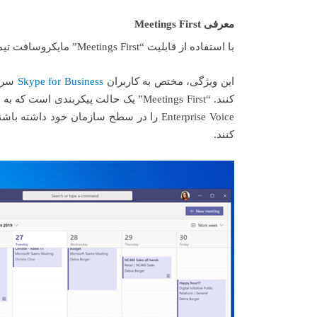
معرفی Meetings First
با استفاده از قابلیت “Meetings First” مایکروسافت تیمز را به سرور Skype for Business متصل کنید.
این ویژگی، مختص به کاربران
Skype for Business
سرور
کنند.